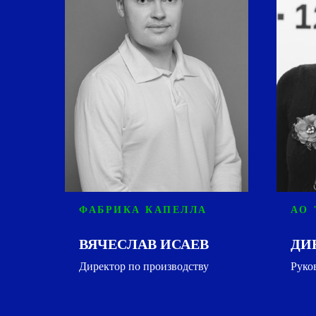
ФАБРИКА КАПЕЛЛА
АО 
ВЯЧЕСЛАВ ИСАЕВ
ДИ
Директор по производству
Руко