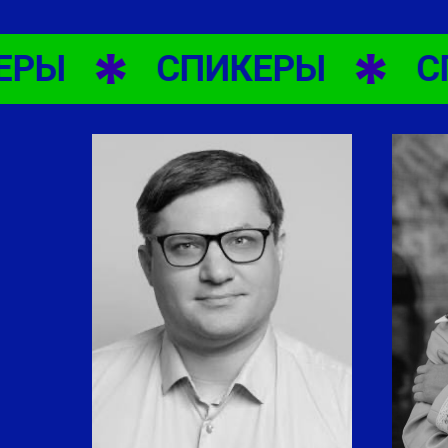
РЫ
СПИКЕРЫ
СП