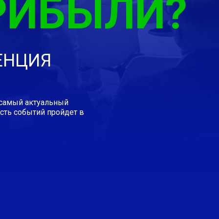
РИБЫЛИ?
ЕНЦИЯ
 самый актуальный
асть событий пройдет в