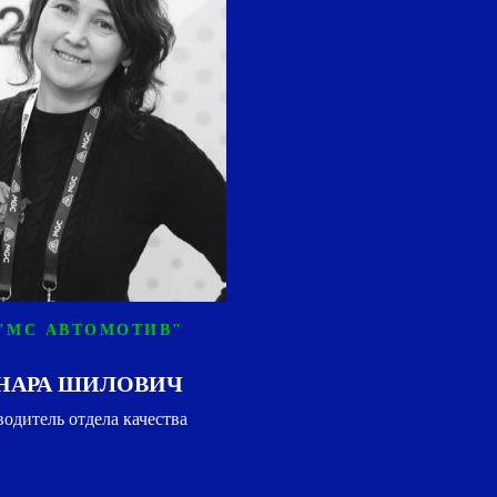
"МС АВТОМОТИВ"
НАРА ШИЛОВИЧ
водитель отдела качества