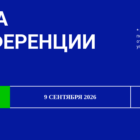
А
*
ФЕРЕНЦИИ
п
о
у
9 СЕНТЯБРЯ 2026