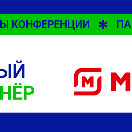
 КОНФЕРЕНЦИИ
ПАР
НЫЙ
НЁР