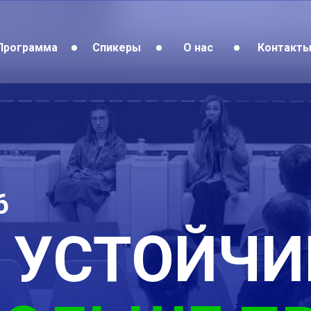
Программа
Спикеры
О нас
Контакт
6
 УСТОЙЧИ